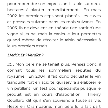
pour reprendre son expression. Il table sur deux
hectares à planter immédiatement. En mars
2002, les premiers ceps sont plantés. Les cuves
et pressoirs suivront dans les mois suivants. En
2003, ils ne devaient en théorie rien sortir d’une
vigne si jeune, mais la canicule leur permettra
quand même de récolter le raisin nécessaire à
leurs premiers essais.
LMdO : Et ? Verdict ?
JL :
Mon père ne se tenait plus. Pensez donc, il
connaît tous les sommeliers réputés du
royaume. En 2004, il fait donc déguster le vin
tranquille, fort en acidité, qui servira à élaborer le
vin pétillant : un test pour spécialiste puisque le
produit est en cours d’élaboration ! Thierry
Gobillard dit qu’il s’en souviendra toute sa vie.
Resté en Champagne, mon père lui a fait part