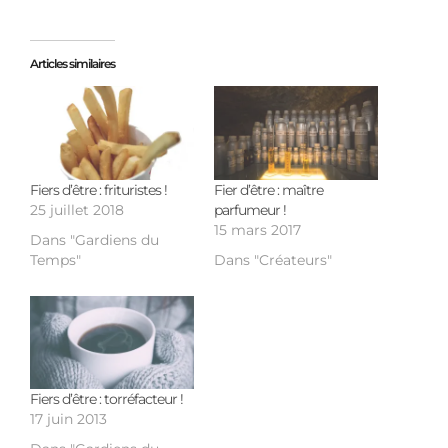
Articles similaires
Fiers d’être : frituristes !
Fier d’être : maître
25 juillet 2018
parfumeur !
15 mars 2017
Dans "Gardiens du
Temps"
Dans "Créateurs"
Fiers d’être : torréfacteur !
17 juin 2013