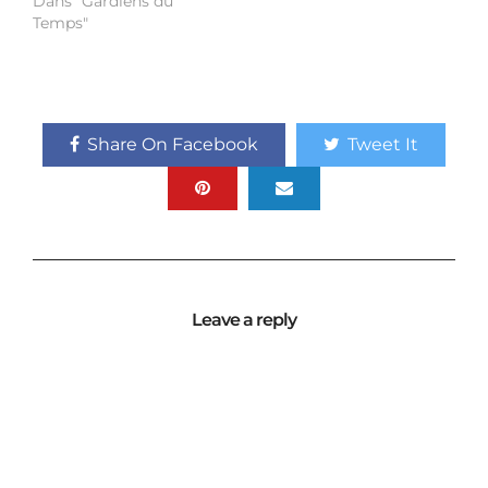
Dans "Gardiens du
Temps"
Share On Facebook
Tweet It
Leave a reply