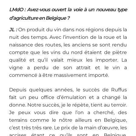
LMdO : Avez-vous ouvert la voie à un nouveau type
d’agriculture en Belgique ?
JL :
On produit du vin dans nos régions depuis la
nuit des temps. Avec l’invention de la roue et la
naissance des routes, les anciens se sont rendu
compte que les vins du nord étaient de piètre
qualité et qu’il valait mieux les importer. La
vigne a perdu de son attrait et le vin a
commencé à être massivement importé.
Depuis quelques années, le succès de Ruffus
fait un peu office d’émulation et a changé la
donne. Notre succès, je le répète, tient au terroir.
Je peux vous dire que l’on a cherché, des
terrains comme le nôtre ailleurs en Belgique,
c’est très très rare. Le prix de la main d’œuvre, les
accises étant ce qu’ils sont en Belgique,