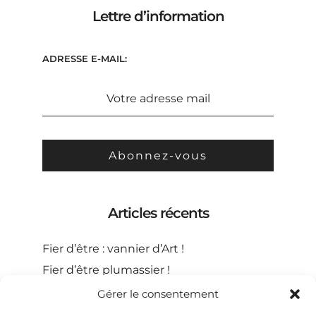
Lettre d’information
ADRESSE E-MAIL:
Articles récents
Fier d’être : vannier d’Art !
Fier d’être plumassier !
Fier d’être meneur de chevaux !
Gérer le consentement
Fier d’être guillocheur !