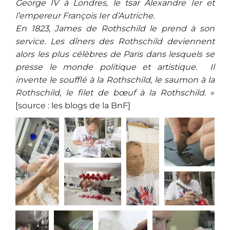
George IV à Londres, le tsar Alexandre Ier et
l’empereur François Ier d’Autriche.
En 1823, James de Rothschild le prend à son
service. Les dîners des Rothschild deviennent
alors les plus célèbres de Paris dans lesquels se
presse le monde politique et artistique. Il
invente le soufflé à la Rothschild, le saumon à la
Rothschild, le filet de bœuf à la Rothschild
. »
[source : les blogs de la BnF]