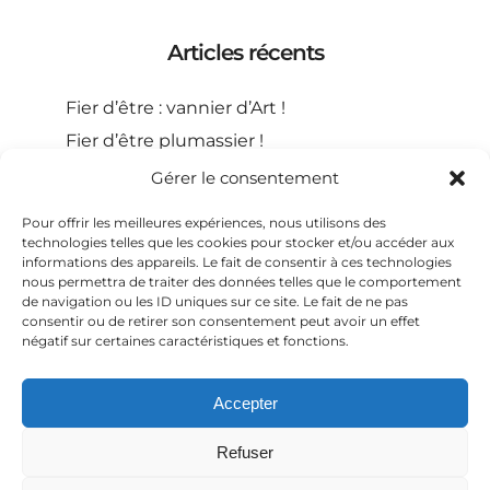
Articles récents
Fier d’être : vannier d’Art !
Fier d’être plumassier !
Fier d’être meneur de chevaux !
Gérer le consentement
Fier d’être guillocheur !
Pour offrir les meilleures expériences, nous utilisons des
Fier d’être : scaphandrier !
technologies telles que les cookies pour stocker et/ou accéder aux
informations des appareils. Le fait de consentir à ces technologies
nous permettra de traiter des données telles que le comportement
de navigation ou les ID uniques sur ce site. Le fait de ne pas
consentir ou de retirer son consentement peut avoir un effet
négatif sur certaines caractéristiques et fonctions.
Accepter
Refuser
© Copyright Patrice Niset - Les Miroirs de l'Ombre,